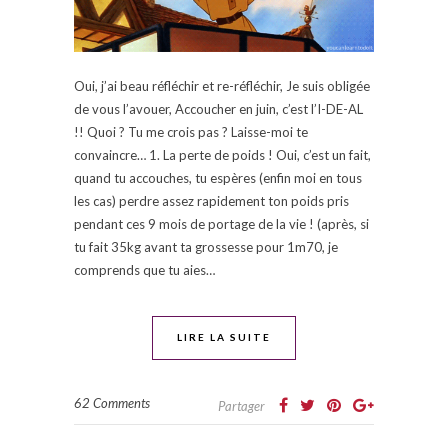
Oui, j’ai beau réfléchir et re-réfléchir, Je suis obligée
de vous l’avouer, Accoucher en juin, c’est l’I-DE-AL
!! Quoi ? Tu me crois pas ? Laisse-moi te
convaincre… 1. La perte de poids ! Oui, c’est un fait,
quand tu accouches, tu espères (enfin moi en tous
les cas) perdre assez rapidement ton poids pris
pendant ces 9 mois de portage de la vie ! (après, si
tu fait 35kg avant ta grossesse pour 1m70, je
comprends que tu aies…
LIRE LA SUITE
62 Comments
Partager