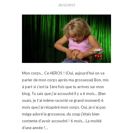
20/12/2013
Mon corps… Ce HEROS ! (Oui, aujourd’hui on va
parler de mon corps après ma grossesse) Bon, mis
à part si c’est la 1ère fois que tu arrives sur mon
blog, Tu sais que j’ai accouché il y a 6 mois… (Ben
ouais, je t’ai même raconté ce grand moment) 6
mois que j’ai récupéré mon corps. Oui, je n’ai pas
méga adoré la grossesse, du coup j’étais bien
contente d’avoir accouché ! 6 mois… La moitié
d’une année !…