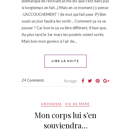
(Remarque en l’écrivant je me dis que c’est dans pas
si longtemps en fait…) Mais en ce moment j’y pense
: L’ACCOUCHEMENT ! (le mot qui fait peur :P) Ben
ouais un jour faudra les sortir… Comment ça va se
passer ? Car bon la ça va être différent, Il faut que,
Au plus tard le 1er mars les poulets soient sortis.
Mais bon mon gynéco à l’air de…
LIRE LA SUITE
24 Comments
Partager
GROSSESSE
VIE DE MÈRE
Mon corps lui s’en
souviendra…