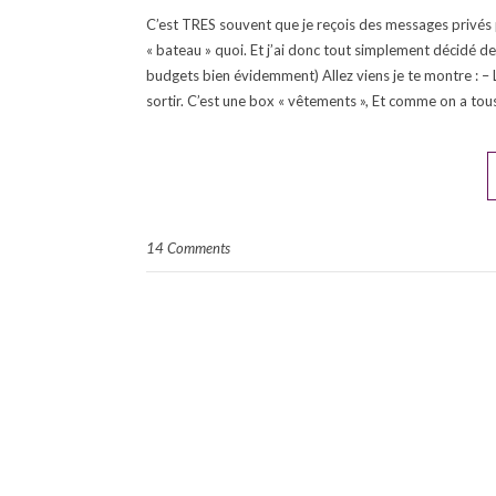
C’est TRES souvent que je reçois des messages privés
« bateau » quoi. Et j’ai donc tout simplement décidé 
budgets bien évidemment) Allez viens je te montre : –
sortir. C’est une box « vêtements », Et comme on a to
14 Comments