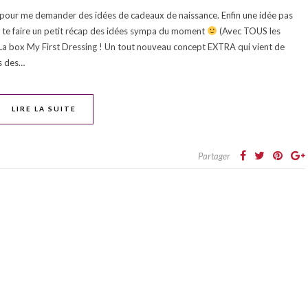
 pour me demander des idées de cadeaux de naissance. Enfin une idée pas
de te faire un petit récap des idées sympa du moment
(Avec TOUS les
 La box My First Dressing ! Un tout nouveau concept EXTRA qui vient de
us des…
LIRE LA SUITE
Partager