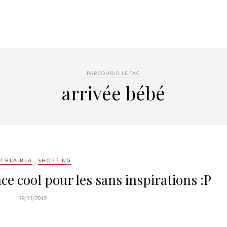
PARCOURIR LE TAG
arrivée bébé
U BLA BLA
SHOPPING
ce cool pour les sans inspirations :P
19/11/2015