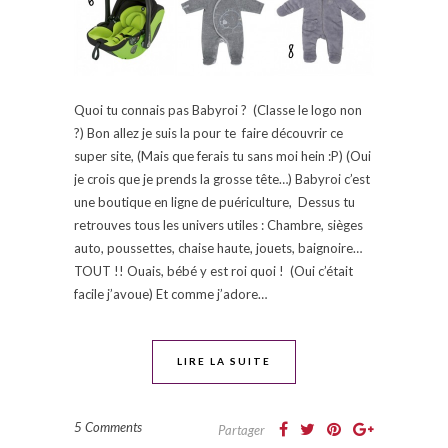
Quoi tu connais pas Babyroi ? (Classe le logo non
?) Bon allez je suis la pour te faire découvrir ce
super site, (Mais que ferais tu sans moi hein :P) (Oui
je crois que je prends la grosse tête…) Babyroi c’est
une boutique en ligne de puériculture, Dessus tu
retrouves tous les univers utiles : Chambre, sièges
auto, poussettes, chaise haute, jouets, baignoire…
TOUT !! Ouais, bébé y est roi quoi ! (Oui c’était
facile j’avoue) Et comme j’adore…
LIRE LA SUITE
5 Comments
Partager