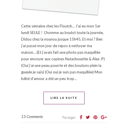
Cette semaine chez les Floutch… J’ai eu mon 1er
lundi SEULE ! L’homme au boulot toute la journée,
Didou chez la nounou jusque 15h45, Et moi ? Ben
j’ai passé mon jour de repos à nettoyer ma
maison… (Et j’avais fait une photo pas maquillée
pour envoyer aux copines Natachouette & Alex :P)
(Oui j’ai une peau pourrie et des boutons plein la
gueule je sais) (Oui oui je suis pas maquillée) Mon
bébé d’amour a été un peu trop…
LIRE LA SUITE
13 Comments
Partager