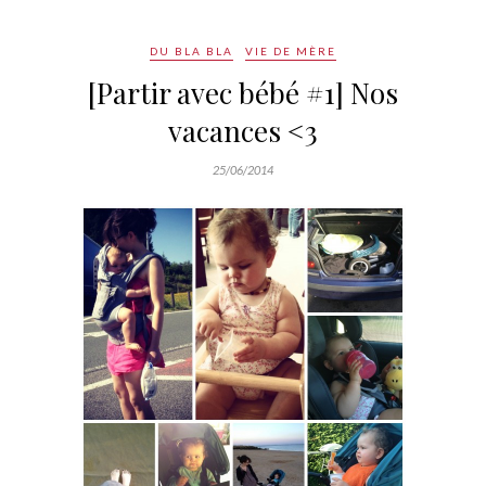
DU BLA BLA
VIE DE MÈRE
[Partir avec bébé #1] Nos
vacances <3
25/06/2014