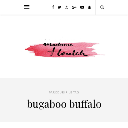
PARCOURIR LE TAG
bugaboo buffalo