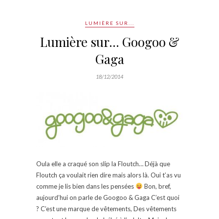
LUMIÈRE SUR...
Lumière sur… Googoo &
Gaga
18/12/2014
Oula elle a craqué son slip la Floutch… Déjà que
Floutch ça voulait rien dire mais alors là. Oui t’as vu
comme je lis bien dans les pensées
Bon, bref,
aujourd’hui on parle de Googoo & Gaga C’est quoi
? C’est une marque de vêtements, Des vêtements