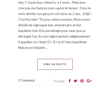
Hey !! Ouais bon c’était il y a 1 mois… Mais bon
c’est pas ma faute je cours après le temps ! Donc le
mois dernier, Les garçons ont donc eu 2 ans… Déjà !
C’est fou hein ? Et pour cette occasion, Nous avons
décidé de regrouper leur anniversaire et leur
baptême civil. (Ou parrainage pour ceux que ça
dérange) Oui, Ils sont déjà baptisés religieusement
(rappelles toi c’était ICI, ICI et ICI leur baptême)
Mais ils ne l’étaient…
LIRE LA SUITE
9 Comments
Partager