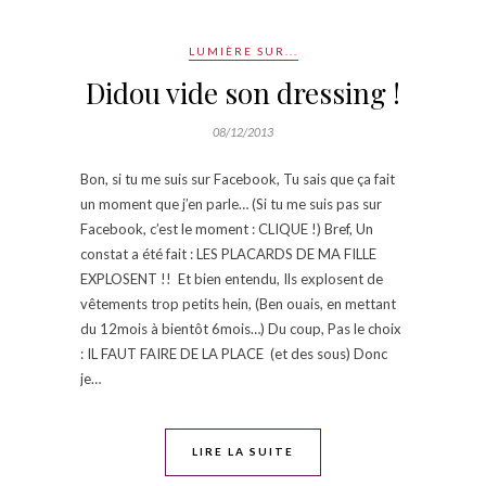
LUMIÈRE SUR...
Didou vide son dressing !
08/12/2013
Bon, si tu me suis sur Facebook, Tu sais que ça fait
un moment que j’en parle… (Si tu me suis pas sur
Facebook, c’est le moment : CLIQUE !) Bref, Un
constat a été fait : LES PLACARDS DE MA FILLE
EXPLOSENT !! Et bien entendu, Ils explosent de
vêtements trop petits hein, (Ben ouais, en mettant
du 12mois à bientôt 6mois…) Du coup, Pas le choix
: IL FAUT FAIRE DE LA PLACE (et des sous) Donc
je…
LIRE LA SUITE