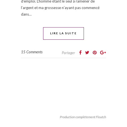
d’emploi. L’homme étant le seul à ramener de
l’argent et ma grossesse n’ayant pas commencé
dans…
LIRE LA SUITE
15 Comments
Partager
Production complétement Floutch