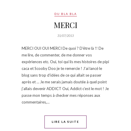
DU BLA BLA
MERCI
31/07/2013
MERCI OUI OUI MERCI De quoi ? D’être là !! De
me lire, de commenter, de me donner vos
expériences etc. Oui, toi qui lis mes histoires de pipi
caca et Scooby Doo je te remercie ! J’ai lancé le
blog sans trop d’idées de ce qui allait se passer
après et … Je me serais jamais doutée à quel point
j’allais devenir ADDICT Oui, Addict c’est le mot ! Je
passe mon temps à checker mes réponses aux
commentaires,…
LIRE LA SUITE