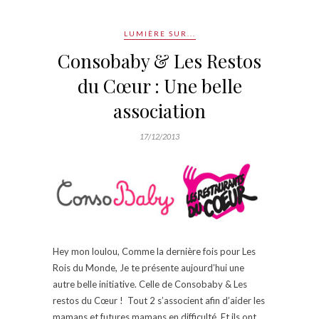
LUMIÈRE SUR...
Consobaby & Les Restos
du Cœur : Une belle
association
17/12/2013
Hey mon loulou, Comme la dernière fois pour Les
Rois du Monde, Je te présente aujourd’hui une
autre belle initiative. Celle de Consobaby & Les
restos du Cœur ! Tout 2 s’associent afin d’aider les
mamans et futures mamans en difficulté. Et ils ont