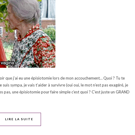
voir que j’ai eu une épisiotomie lors de mon accouchement… Quoi ? Tu te
e suis sympa, je vais t’aider à survivre (oui oui, le mot n’est pas exagéré, je
ches pas, une épisiotomie pour faire simple c’est quoi ? C’est juste un GRAND
LIRE LA SUITE