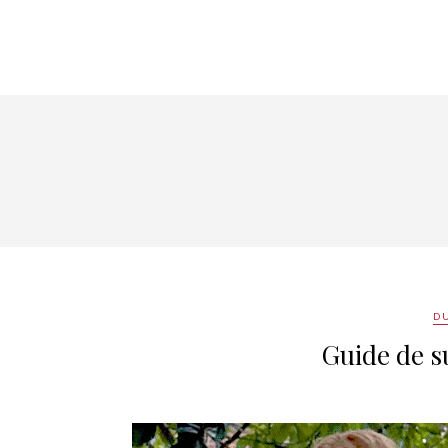
DU
Guide de s