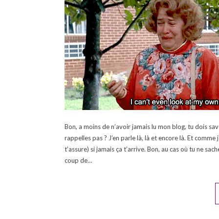
Bon, a moins de n’avoir jamais lu mon blog, tu dois sa
rappelles pas ? J’en parle là, là et encore là. Et comme j
t’assure) si jamais ça t’arrive. Bon, au cas où tu ne sa
coup de…