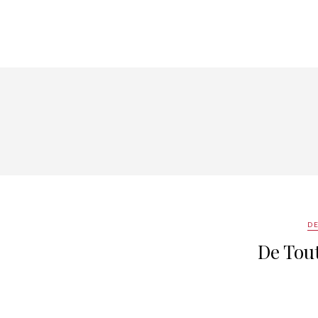
DE
De Tout