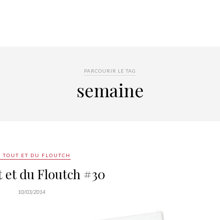
PARCOURIR LE TAG
semaine
 TOUT ET DU FLOUTCH
 et du Floutch #30
10/03/2014