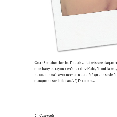
Cette Semaine chez les Floutch … J’ai pris une claque e
mon baby au rayon « enfant » chez Kiabi, Eh oui, là ba
du coup le bain avec maman n’aura été qu’une seule f
manque de son bébé activé) Encore et…
14 Comments