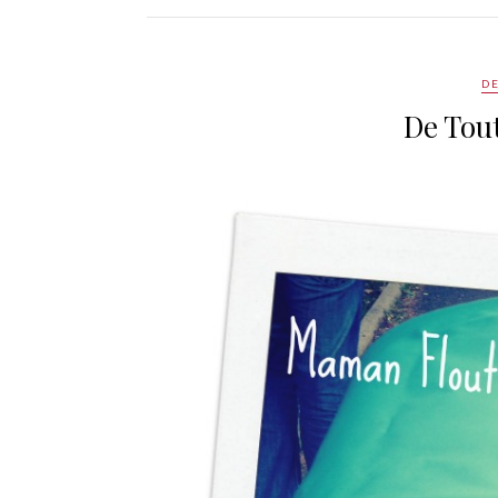
DE
De Tout