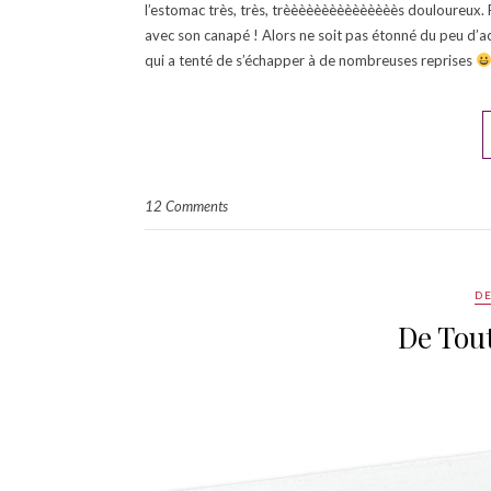
l’estomac très, très, trèèèèèèèèèèèèèèès douloureux. 
avec son canapé ! Alors ne soit pas étonné du peu d’a
qui a tenté de s’échapper à de nombreuses reprises
12 Comments
DE
De Tout