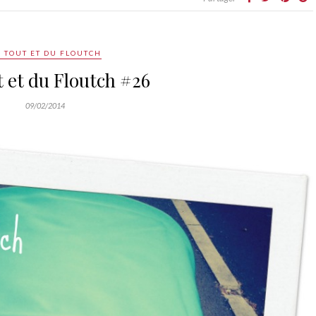
 TOUT ET DU FLOUTCH
 et du Floutch #26
09/02/2014