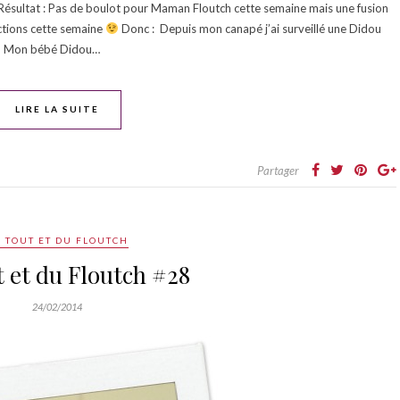
Résultat : Pas de boulot pour Maman Floutch cette semaine mais une fusion
ctions cette semaine
Donc : Depuis mon canapé j’ai surveillé une Didou
Mon bébé Didou…
LIRE LA SUITE
Partager
 TOUT ET DU FLOUTCH
 et du Floutch #28
24/02/2014