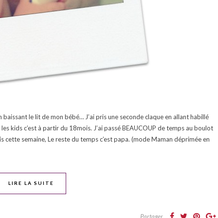
n baissant le lit de mon bébé… J’ai pris une seconde claque en allant habillé
s, les kids c’est à partir du 18mois. J’ai passé BEAUCOUP de temps au boulot
ois cette semaine, Le reste du temps c’est papa. (mode Maman déprimée en
LIRE LA SUITE
Partager