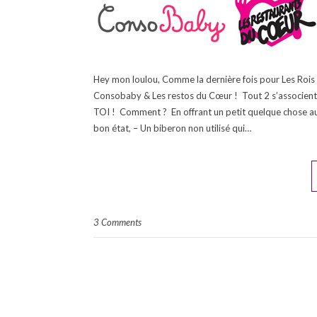
Hey mon loulou, Comme la dernière fois pour Les Rois d
Consobaby & Les restos du Cœur ! Tout 2 s’associent af
TOI ! Comment ? En offrant un petit quelque chose au
bon état, – Un biberon non utilisé qui…
3 Comments