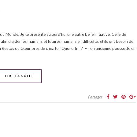
u Monde, Je te présente aujourd’hui une autre belle initiative. Celle de
in d’aider les mamans et futures mamans en difficulté. Et ils ont besoin de
 Restos du Cœur près de chez toi. Quoi offrir ? – Ton ancienne poussette en
LIRE LA SUITE
Partager