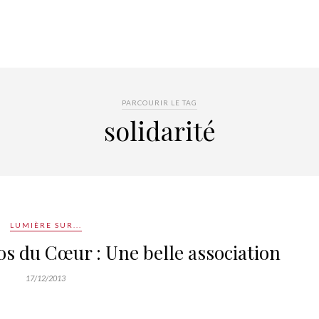
PARCOURIR LE TAG
solidarité
LUMIÈRE SUR...
s du Cœur : Une belle association
17/12/2013