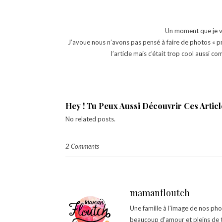
Un moment que je vo
J’avoue nous n’avons pas pensé à faire de photos « pr
l’article mais c’était trop cool aussi
Hey ! Tu Peux Aussi Découvrir Ces Article
No related posts.
2 Comments
mamanfloutch
Une famille à l'image de nos ph
beaucoup d'amour et pleins de t