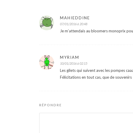
MAHIEDDINE
07/01/2016 à 20:48
Je m’attendais au bloomers monoprix pour l
MYRIAM
10/01/2016 à 02:15
Les gilets qui suivent avec les pompes caaaa
Félicitations en tout cas, que de souvenirs
RÉPONDRE