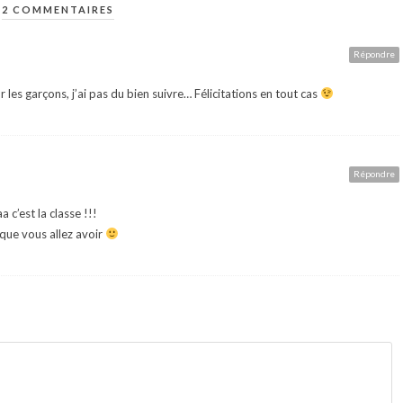
2 COMMENTAIRES
Répondre
es garçons, j’ai pas du bien suivre… Félicitations en tout cas
Répondre
 c’est la classe !!!
 que vous allez avoir