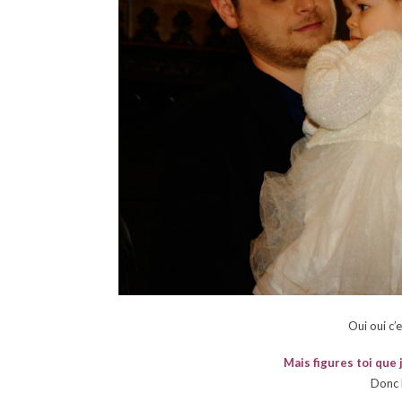
Oui oui c’
Mais figures toi que
Donc 