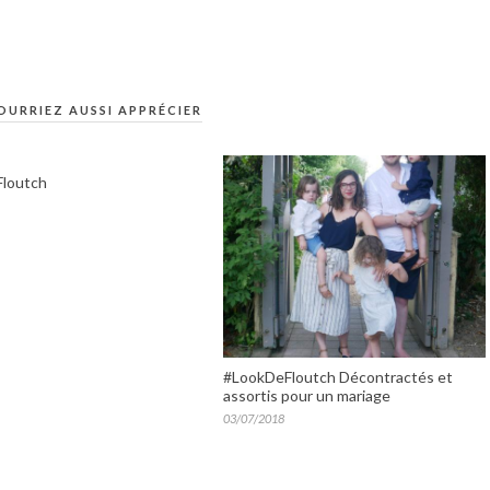
OURRIEZ AUSSI APPRÉCIER
Floutch
#LookDeFloutch Décontractés et
assortis pour un mariage
03/07/2018