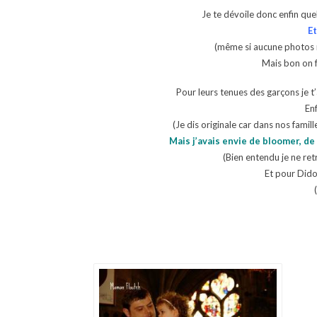
Je te dévoile donc enfin qu
Et
(même si aucune photos 
Mais bon on f
Pour leurs tenues des garçons je t
Enf
(Je dis originale car dans nos famil
Mais j’avais envie de bloomer, de
(Bien entendu je ne re
Et pour Didou