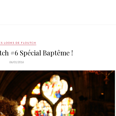
ES LOOKS DE FLOUTCH
tch #6 Spécial Baptême !
06/01/2016