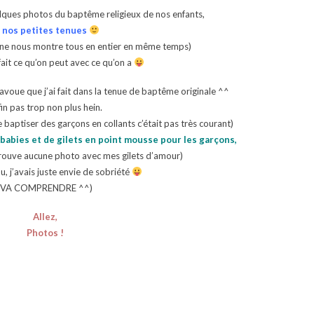
elques photos du baptême religieux de nos enfants,
 nos petites tenues
ne nous montre tous en entier en même temps)
ait ce qu’on peut avec ce qu’on a
’avoue que j’ai fait dans la tenue de baptême originale ^^
in pas trop non plus hein.
le baptiser des garçons en collants c’était pas très courant)
 babies et de gilets en point mousse pour les garçons,
trouve aucune photo avec mes gilets d’amour)
, j’avais juste envie de sobriété
(VA COMPRENDRE ^^)
Allez,
Photos !