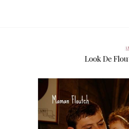
L
Look De Flou