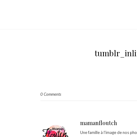
tumblr_inl
0 Comments
mamanfloutch
Une famille à l'image de nos ph