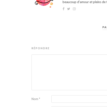
beaucoup d'amour et pleins de t
PA
RÉPONDRE
Nom
*