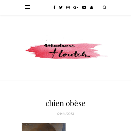
chien obèse
04/11/2013