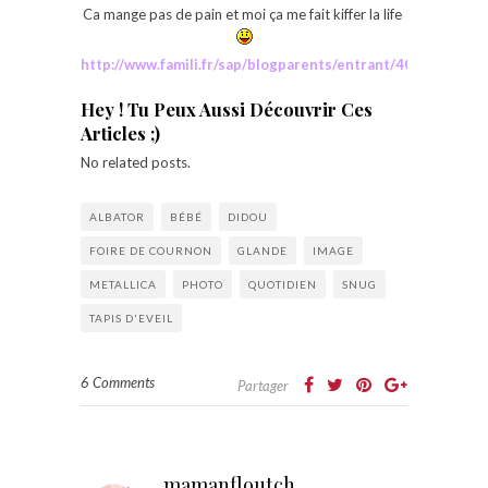
Ca mange pas de pain et moi ça me fait kiffer la life
http://www.famili.fr/sap/blogparents/entrant/409327
Hey ! Tu Peux Aussi Découvrir Ces
Articles ;)
No related posts.
ALBATOR
BÉBÉ
DIDOU
FOIRE DE COURNON
GLANDE
IMAGE
METALLICA
PHOTO
QUOTIDIEN
SNUG
TAPIS D'EVEIL
6 Comments
Partager
mamanfloutch