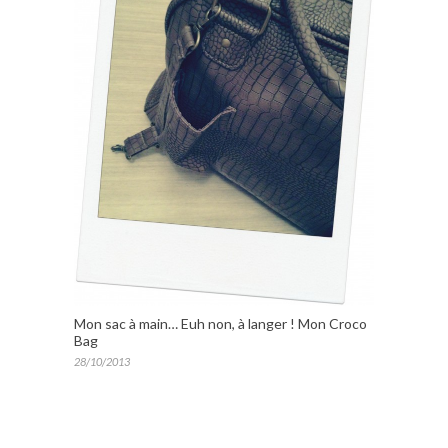
Mon sac à main… Euh non, à langer ! Mon Croco
Bag
28/10/2013