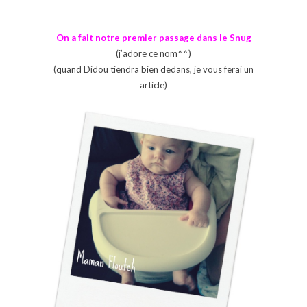
On a fait notre premier passage dans le Snug
(j’adore ce nom^^)
(quand Didou tiendra bien dedans, je vous ferai un
article)