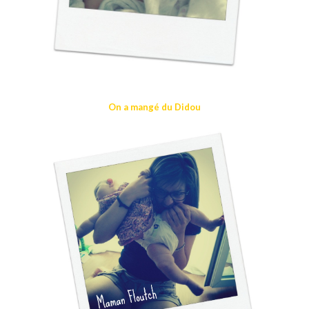
On a mangé du Didou