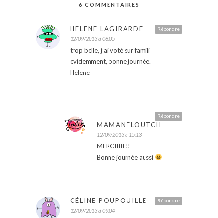
6 COMMENTAIRES
HELENE LAGIRARDE
Répondre
12/09/2013 à 08:05
trop belle, j’ai voté sur famili
evidemment, bonne journée.
Helene
Répondre
MAMANFLOUTCH
12/09/2013 à 15:13
MERCIIIII !!
Bonne journée aussi
CÉLINE POUPOUILLE
Répondre
12/09/2013 à 09:04