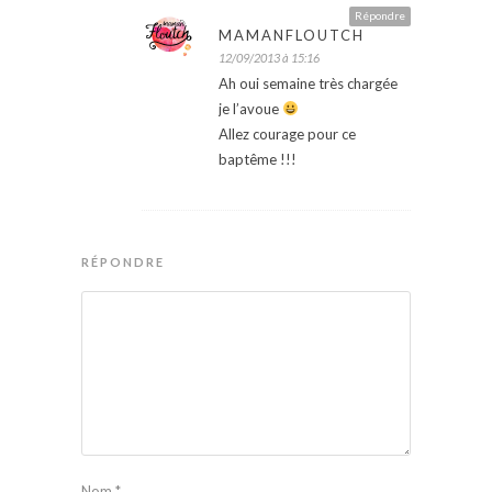
Répondre
MAMANFLOUTCH
12/09/2013 à 15:16
Ah oui semaine très chargée
je l’avoue
Allez courage pour ce
baptême !!!
RÉPONDRE
Nom
*