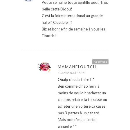
Petite semaine toute gentille quoi. Trop
belle cette Didou!
C’est la foire international au grande
halle ? C’est bien ?
Biz et bonne fin de semaine à vous les
Floutch !
Répondre
MAMANFLOUTCH
12/09/2013 à 15:15
Ouaip c’est la foire !!*
Ben comme d’hab hein, a
moins de vouloir racheter un
canapé, refaire ta terrasse ou
acheter une voiture ça casse
pas 3 pattes à un canard.
Mais bon c’est la sortie
annuelle ^^