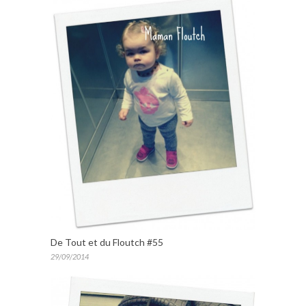
De Tout et du Floutch #55
29/09/2014