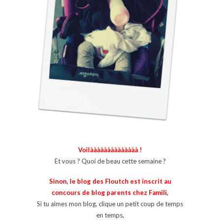
Voilàààààààààààààà !
Et vous ? Quoi de beau cette semaine ?
Sinon, le blog des Floutch est inscrit au
concours de blog parents chez Famili,
Si tu aimes mon blog, clique un petit coup de temps
en temps,