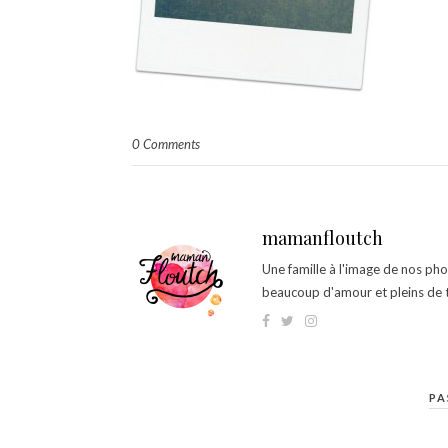
0 Comments
mamanfloutch
Une famille à l'image de nos ph
beaucoup d'amour et pleins de t
PA