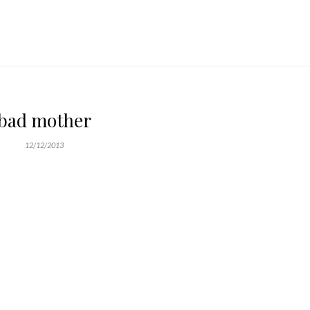
bad mother
12/12/2013