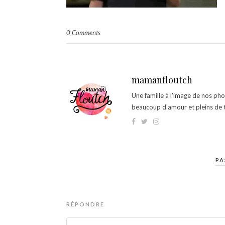
0 Comments
mamanfloutch
Une famille à l'image de nos ph
beaucoup d'amour et pleins de t
PA
RÉPONDRE