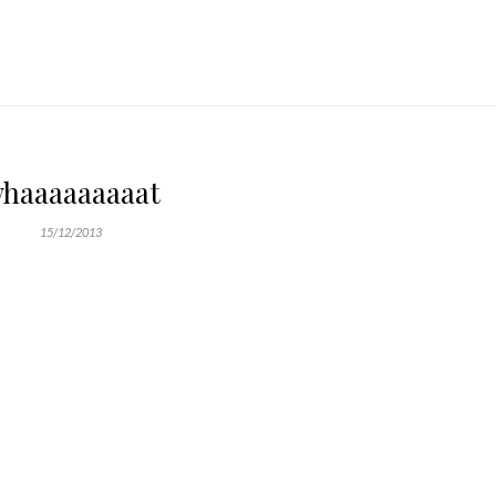
haaaaaaaaat
15/12/2013