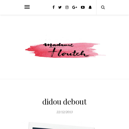
didou debout
22/12/2013