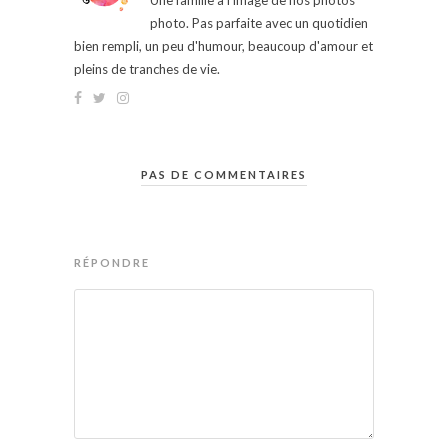
Une famille à l'image de nos photos
photo. Pas parfaite avec un quotidien
bien rempli, un peu d'humour, beaucoup d'amour et
pleins de tranches de vie.
PAS DE COMMENTAIRES
RÉPONDRE