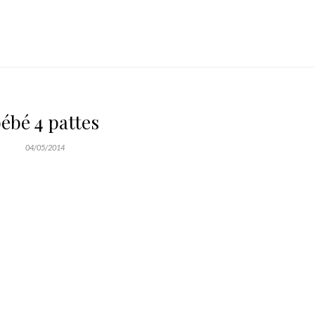
ébé 4 pattes
04/05/2014