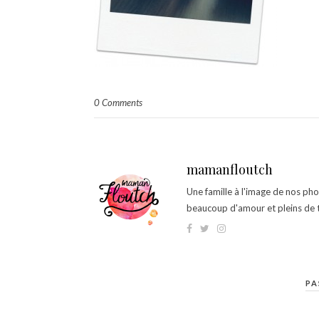
0 Comments
mamanfloutch
Une famille à l'image de nos ph
beaucoup d'amour et pleins de t
PA