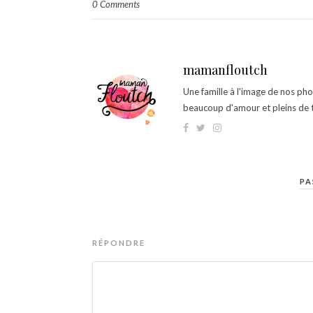
0 Comments
mamanfloutch
Une famille à l'image de nos ph
beaucoup d'amour et pleins de t
PA
RÉPONDRE