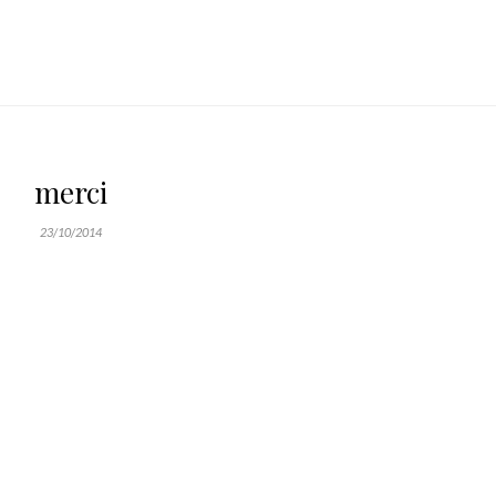
merci
23/10/2014