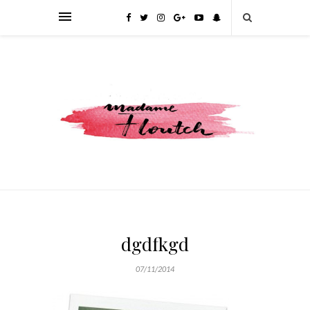
dgdfkgd
07/11/2014