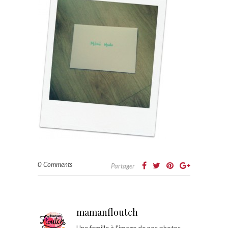
0 Comments
Partager
mamanfloutch