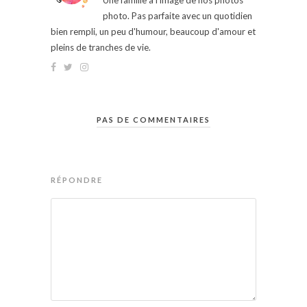
Une famille à l'image de nos photos
photo. Pas parfaite avec un quotidien
bien rempli, un peu d'humour, beaucoup d'amour et
pleins de tranches de vie.
PAS DE COMMENTAIRES
RÉPONDRE