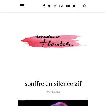
souffre en silence gif
11/11/2014