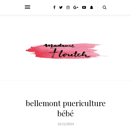
bellemont puericulture
bébé
12/11/2014