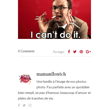
0 Comments
Partager
mamanfloutch
Une famille à l'image de nos photos
photo. Pas parfaite avec un quotidien
bien rempli, un peu d'humour, beaucoup d'amour et
pleins de tranches de vie.