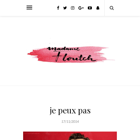
je peux pas
17/11/2014