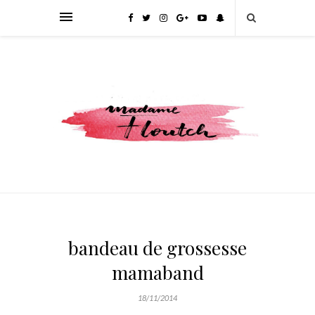
bandeau de grossesse
mamaband
18/11/2014