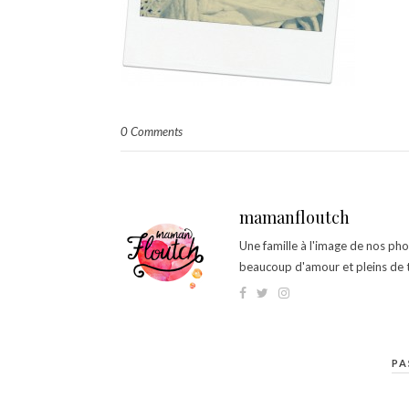
0 Comments
mamanfloutch
Une famille à l'image de nos ph
beaucoup d'amour et pleins de t
PA