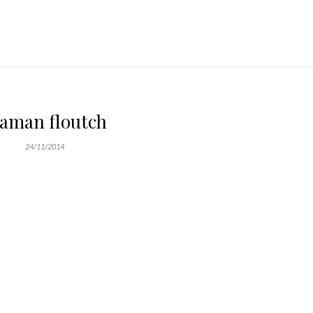
aman floutch
24/11/2014