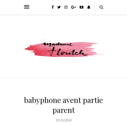
babyphone avent partie
parent
19/11/2014