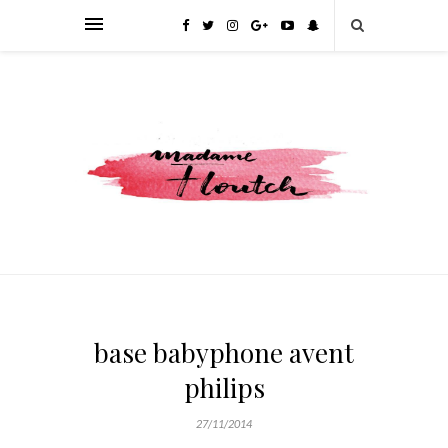
base babyphone avent
philips
27/11/2014