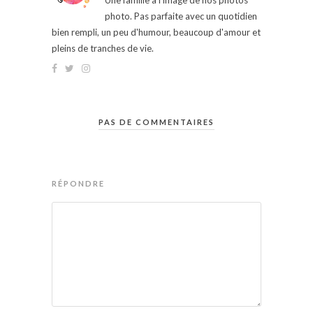
Une famille à l'image de nos photos
photo. Pas parfaite avec un quotidien
bien rempli, un peu d'humour, beaucoup d'amour et
pleins de tranches de vie.
PAS DE COMMENTAIRES
RÉPONDRE