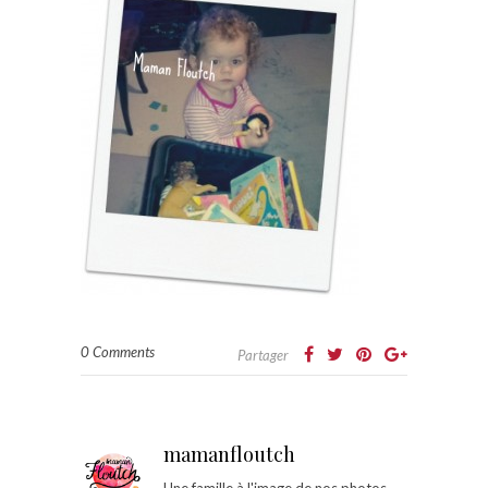
0 Comments
Partager
mamanfloutch