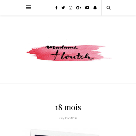
18 mois
08/12/2014