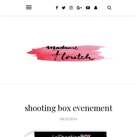
shooting box evenement
08/12/2014