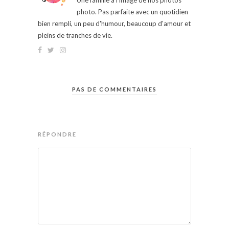
Une famille à l'image de nos photos
photo. Pas parfaite avec un quotidien
bien rempli, un peu d'humour, beaucoup d'amour et
pleins de tranches de vie.
PAS DE COMMENTAIRES
RÉPONDRE