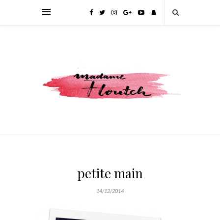
petite main
14/12/2014