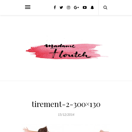
tirement-2-300×130
15/12/2014