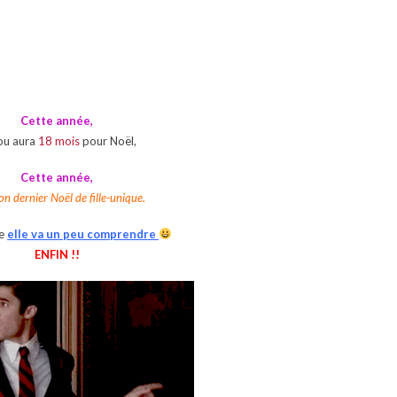
Cette année,
ou aura
18 mois
pour Noël,
Cette année,
son dernier Noël de fille-unique.
ée
elle va un peu comprendre
ENFIN !!