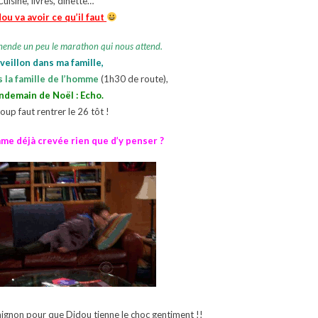
Cuisine, livres, dînette…
ou va avoir ce qu’il faut
hende un peu le marathon qui nous attend.
veillon dans ma famille,
 la famille de l’homme
(1h30 de route),
ndemain de Noël : Echo.
oup faut rentrer le 26 tôt !
mme déjà crevée rien que d’y penser ?
mignon pour que Didou tienne le choc gentiment !!