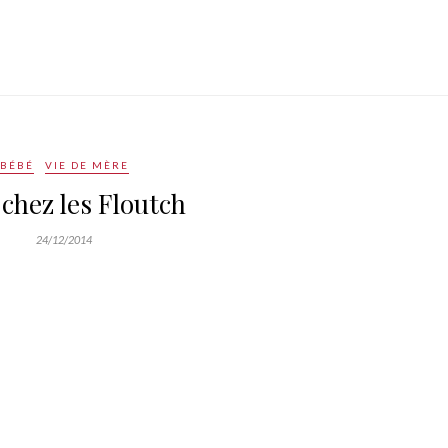
BÉBÉ
VIE DE MÈRE
 chez les Floutch
24/12/2014