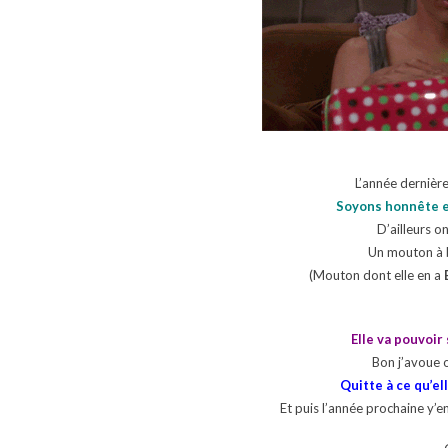
L’année dernière
Soyons honnête el
D’ailleurs o
Un mouton à b
(Mouton dont elle en a
Elle va pouvoir
Bon j’avoue o
Quitte à ce qu’e
Et puis l’année prochaine y’e