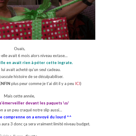
Ouais,
 elle avait 6 mois alors niveau extase…
le en avait rien à péter cette ingrate.
n lui avait acheté qu’un seul cadeau.
ascule histoire de se déculpabiliser.
ENFIN
plus peur comme je t’ai dit il y a peu
ICI
)
Mais cette année,
 s’émerveiller devant les paquets \o/
n a un peu craqué notre slip aussi…
lle comprenne on a envoyé du lourd ^^
n aura 3 donc ça sera vraiment limité niveau budget.