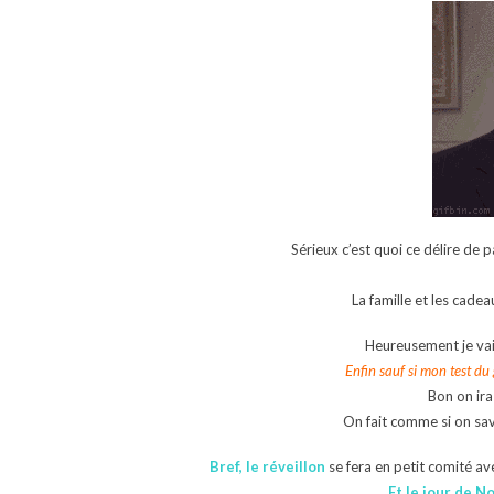
Sérieux c’est quoi ce délire de
La famille et les cadea
Heureusement je vais
Enfin sauf si mon test du 
Bon on ira
On fait comme si on sava
Bref, le réveillon
se fera en petit comité a
Et le jour de N