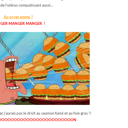
u de l’utérus compatissant aussi…
Au programme ?
GER MANGER MANGER !
ar j’aurais pas le droit au saumon fumé et au foie gras !!
OOOOOOOOOOOOOOOOOOOOOOOON