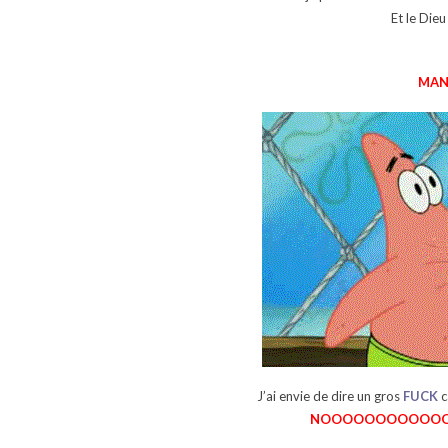
Et le Die
MAN
J’ai envie de dire un gros
FUCK
c
NOOOOOOOOOOO