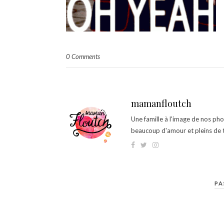
0 Comments
mamanfloutch
Une famille à l'image de nos ph
beaucoup d'amour et pleins de t
PA