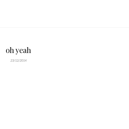
oh yeah
23/12/2014