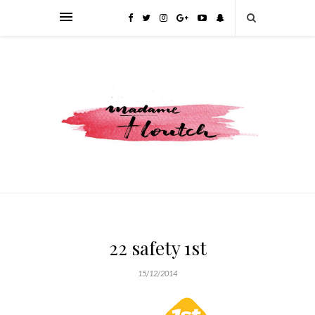
22 safety 1st
15/12/2014