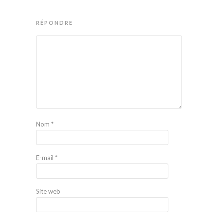
RÉPONDRE
Nom
*
E-mail
*
Site web