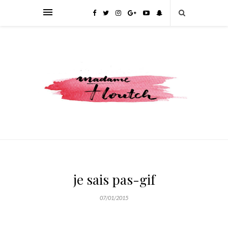
je sais pas-gif
07/01/2015