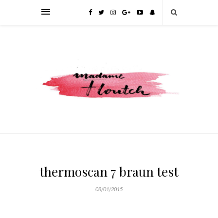
thermoscan 7 braun test
08/01/2015