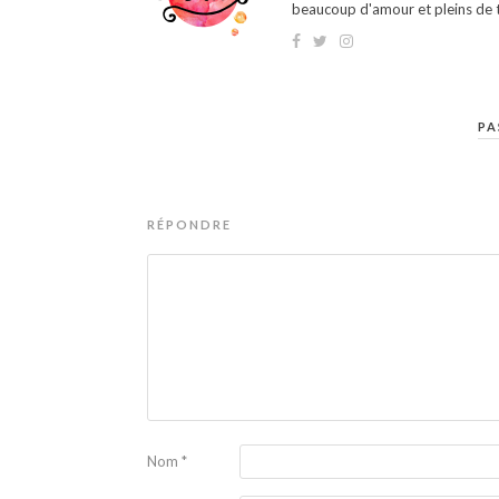
beaucoup d'amour et pleins de t
PA
RÉPONDRE
Nom
*