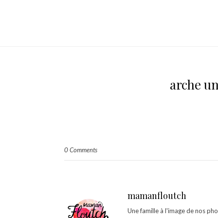
arche u
0 Comments
mamanfloutch
Une famille à l'image de nos ph