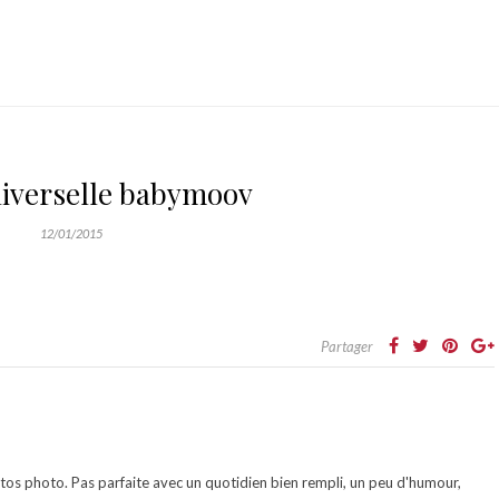
niverselle babymoov
12/01/2015
Partager
otos photo. Pas parfaite avec un quotidien bien rempli, un peu d'humour,