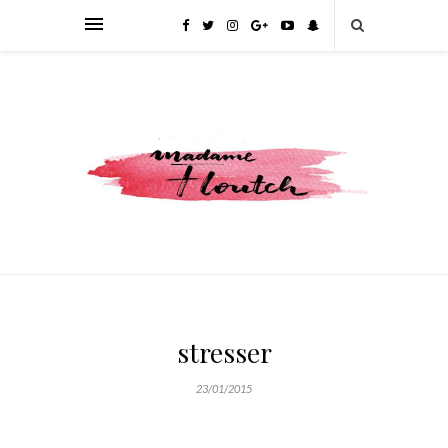
stresser
23/01/2015