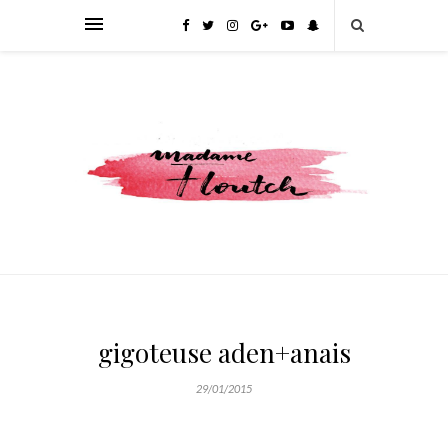
gigoteuse aden+anais
29/01/2015