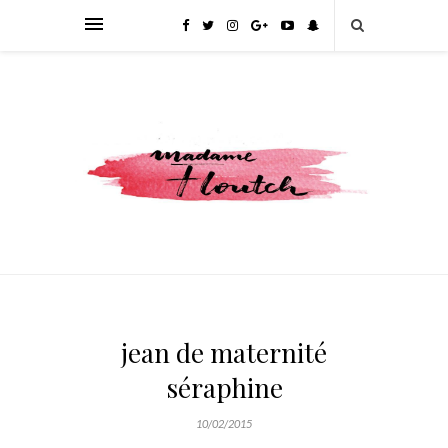
jean de maternité
séraphine
10/02/2015