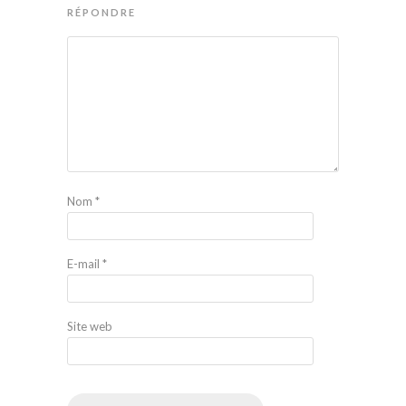
RÉPONDRE
Nom
*
E-mail
*
Site web