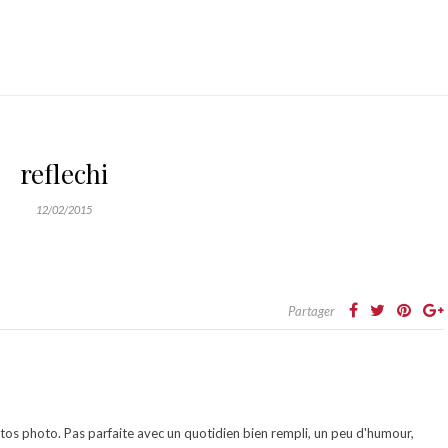
reflechi
12/02/2015
Partager
otos photo. Pas parfaite avec un quotidien bien rempli, un peu d'humour,