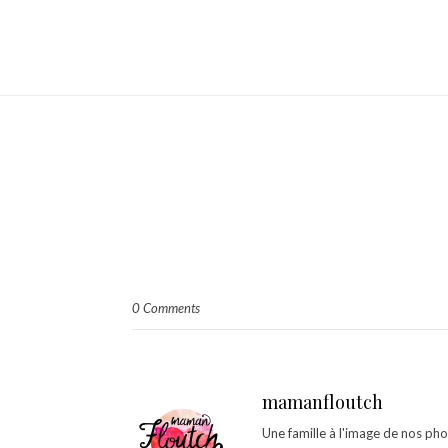
0 Comments
mamanfloutch
Une famille à l'image de nos ph