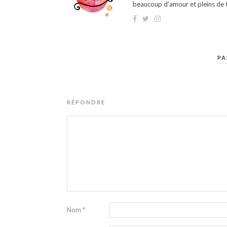
beaucoup d'amour et pleins de t
PA
RÉPONDRE
Nom
*