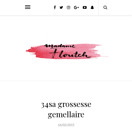
34sa grossesse
gemellaire
16/02/2015