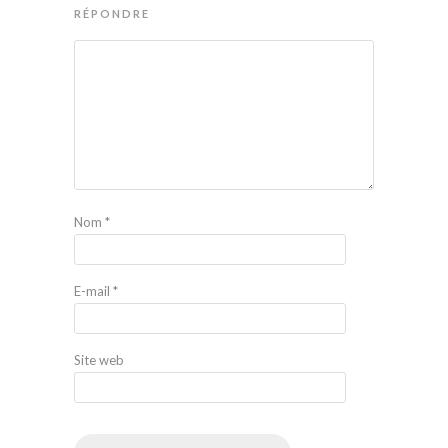
RÉPONDRE
Nom
*
E-mail
*
Site web