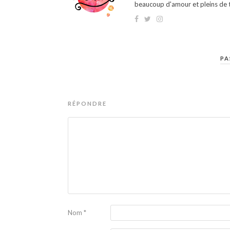
beaucoup d'amour et pleins de t
PA
RÉPONDRE
Nom
*