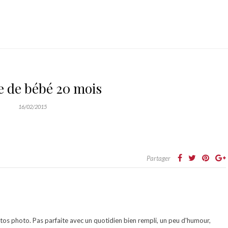
e de bébé 20 mois
16/02/2015
Partager
otos photo. Pas parfaite avec un quotidien bien rempli, un peu d'humour,