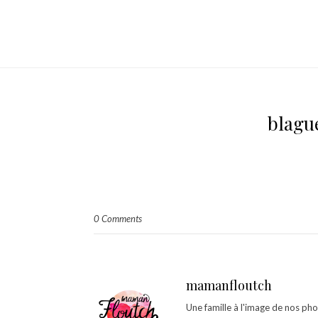
blagu
0 Comments
mamanfloutch
Une famille à l'image de nos ph