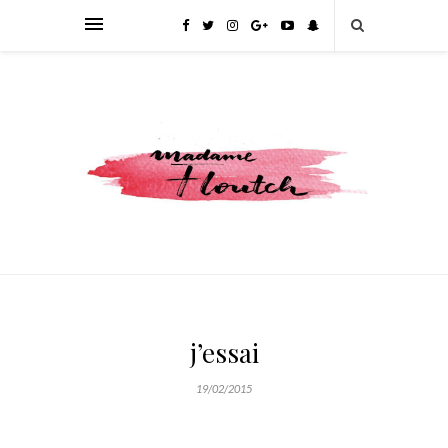
j’essai
19/02/2015