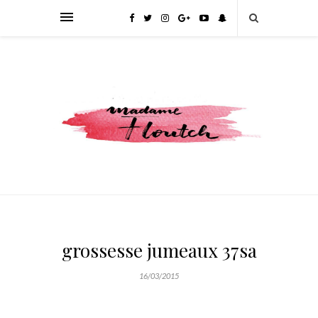
grossesse jumeaux 37sa
16/03/2015