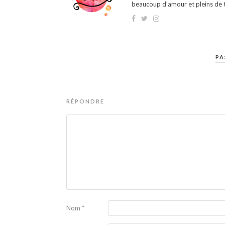
beaucoup d'amour et pleins de t
PA
RÉPONDRE
Nom
*