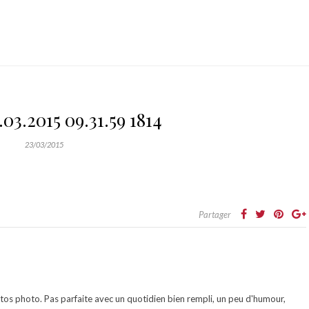
03.2015 09.31.59 1814
23/03/2015
Partager
otos photo. Pas parfaite avec un quotidien bien rempli, un peu d'humour,