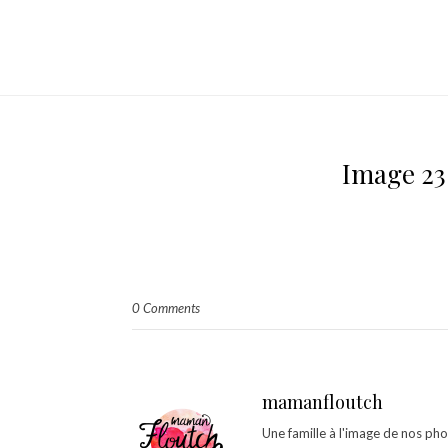
Image 23.
0 Comments
mamanfloutch
Une famille à l'image de nos ph