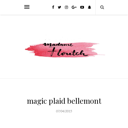
magic plaid bellemont
07/04/2015