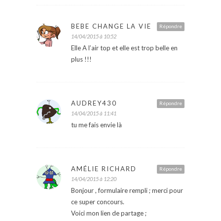
BEBE CHANGE LA VIE
Répondre
14/04/2015 à 10:52
Elle A l’air top et elle est trop belle en
plus !!!
AUDREY430
Répondre
14/04/2015 à 11:41
tu me fais envie là
AMÉLIE RICHARD
Répondre
14/04/2015 à 12:20
Bonjour , formulaire rempli ; merci pour
ce super concours.
Voici mon lien de partage ;