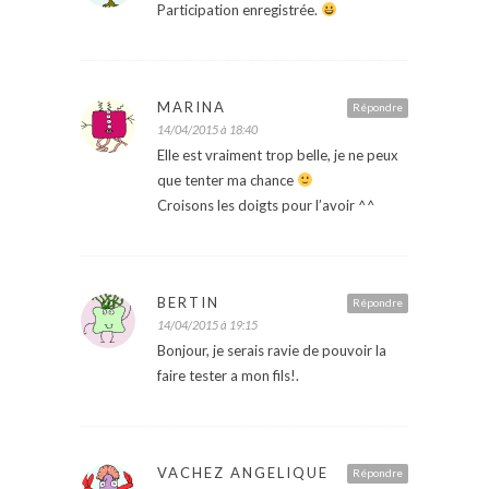
Participation enregistrée.
MARINA
Répondre
14/04/2015 à 18:40
Elle est vraiment trop belle, je ne peux
que tenter ma chance
Croisons les doigts pour l’avoir ^^
BERTIN
Répondre
14/04/2015 à 19:15
Bonjour, je serais ravie de pouvoir la
faire tester a mon fils!.
VACHEZ ANGELIQUE
Répondre