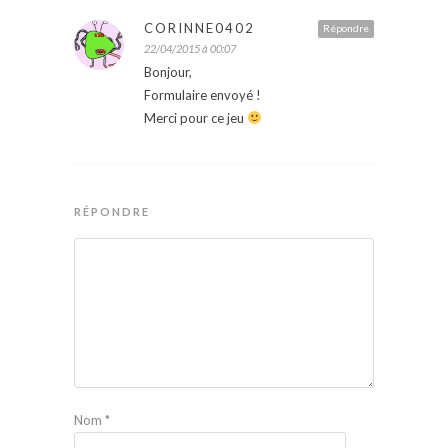
CORINNE0402
Répondre
22/04/2015 à 00:07
Bonjour,
Formulaire envoyé !
Merci pour ce jeu
RÉPONDRE
Nom
*