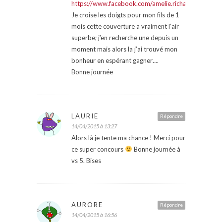
https://www.facebook.com/amelie.richard.393/p
Je croise les doigts pour mon fils de 1
mois cette couverture a vraiment l’air
superbe; j’en recherche une depuis un
moment mais alors la j’ai trouvé mon
bonheur en espérant gagner….
Bonne journée
LAURIE
Répondre
14/04/2015 à 13:27
Alors là je tente ma chance ! Merci pour
ce super concours
Bonne journée à
vs 5. Bises
AURORE
Répondre
14/04/2015 à 16:56