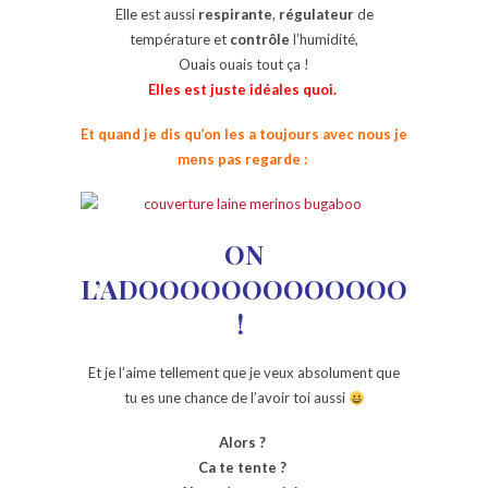
Elle est aussi
respirante
,
régulateur
de
température et
contrôle
l’humidité,
Ouais ouais tout ça !
Elles est juste idéales quoi.
Et quand je dis qu’on les a toujours avec nous je
mens pas regarde :
ON
L’ADOOOOOOOOOOOOOORE
!
Et je l’aime tellement que je veux absolument que
tu es une chance de l’avoir toi aussi
Alors ?
Ca te tente ?