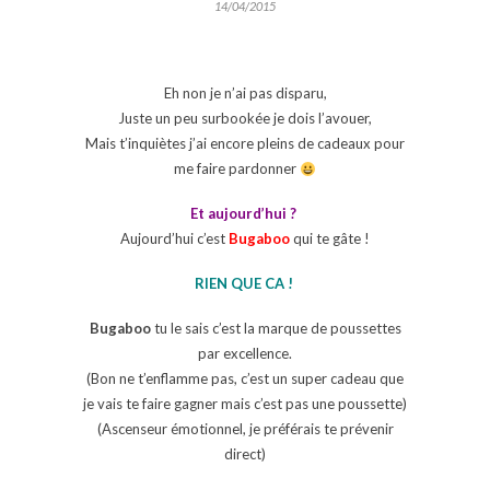
14/04/2015
Eh non je n’ai pas disparu,
Juste un peu surbookée je dois l’avouer,
Mais t’inquiètes j’ai encore pleins de cadeaux pour
me faire pardonner
Et aujourd’hui ?
Aujourd’hui c’est
Bugaboo
qui te gâte !
RIEN QUE CA !
Bugaboo
tu le sais c’est la marque de poussettes
par excellence.
(Bon ne t’enflamme pas, c’est un super cadeau que
je vais te faire gagner mais c’est pas une poussette)
(Ascenseur émotionnel, je préférais te prévenir
direct)