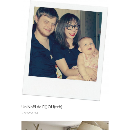
Un Noël de F(l)OU(tch)
27/12/2013