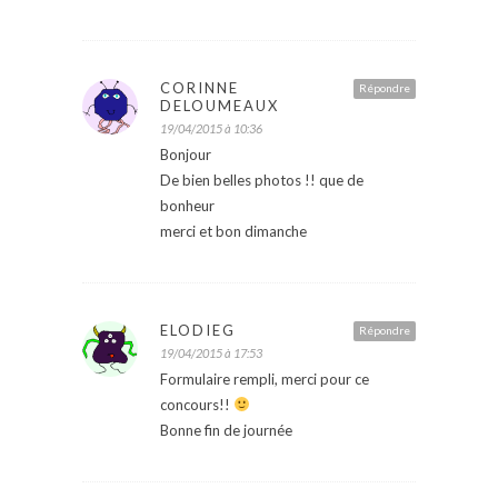
CORINNE
Répondre
DELOUMEAUX
19/04/2015 à 10:36
Bonjour
De bien belles photos !! que de
bonheur
merci et bon dimanche
ELODIEG
Répondre
19/04/2015 à 17:53
Formulaire rempli, merci pour ce
concours!!
Bonne fin de journée