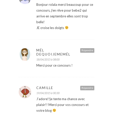
Bonjour rolala merci beaucoup pour ce
concours, j’en rêve pour bebe2 qui
arrive en septembre elles sont trop
belle!
JE croise les doigts
MÉL
Répondre
DEQUOIJEMEMÉL
18/04/2015 à 08:00
Merci pour ce concours !
CAMILLE
Répondre
19/04/2015 à 00:30
J’adore!!je tente ma chance avec
plaisir!! Merci pour vos concours et
votre blog