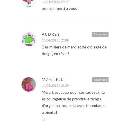
14/04/2015 à 20:14
bonsoir merci a vous
AUDREY
Répondre
14/04/2015 à 23:09
Des milliers de merci et de croisage de
doigt, j’en rêve!!
MZELLEJU
Répondre
14/04/2015 à 23:39
Merci beaucoup pour ces cadeaux, tu
es courageuse de prendre le temps
d’organiser tout cela avec tes enfants !
a bientot
ju