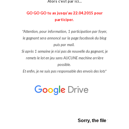
Alors c’est par ici…
GO GO GO tu as jusqu’au 22.04.2015 pour
participer.
*Attention, pour information, 1 participation par foyer,
le gagnant sera annoncé sur la page facebook du blog
puis par mail.
Si après 1 semaine je n’ai pas de nouvelle du gagnant, je
remets le lot en jeu sans AUCUNE machine arrière
possible.
Et enfin, je ne suis pas responsable des envois des lots*