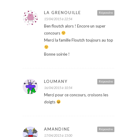
LA GRENOUILLE
Répondre
15/04/2015 à 22:54
Ben floutch alors ! Encore un super
concours
Merci la famille Floutch toujours au top
Bonne soirée !
LOUMANY
Répondre
16/04/2015 à 10:54
Merci pour ce concours, croisons les
doigts
AMANDINE
Répondre
17/04/2015 à 15:00