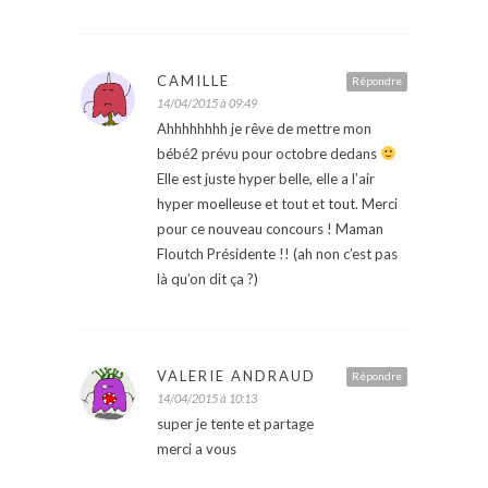
CAMILLE
Répondre
14/04/2015 à 09:49
Ahhhhhhhh je rêve de mettre mon
bébé2 prévu pour octobre dedans
Elle est juste hyper belle, elle a l’air
hyper moelleuse et tout et tout. Merci
pour ce nouveau concours ! Maman
Floutch Présidente !! (ah non c’est pas
là qu’on dit ça ?)
VALERIE ANDRAUD
Répondre
14/04/2015 à 10:13
super je tente et partage
merci a vous