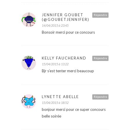
JENNIFER GOUBET
Répondre
(@GOUBETJENNIFER)
14/04/2015 à 23:45
Bonsoir merci pour ce concours
KELLY FAUCHERAND
Répondre
15/04/2015 à 13:22
Bjr s’est tenter merci beaucoup
LYNETTE ABELLE
Répondre
15/04/2015 à 18:52
bonjour merci pour ce super concours
belle soirée